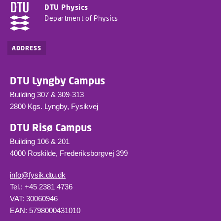
DTU Physics
Department of Physics
ADDRESS
DTU Lyngby Campus
Building 307 & 309-313
2800 Kgs. Lyngby, Fysikvej
DTU Risø Campus
Building 106 & 201
4000 Roskilde, Frederiksborgvej 399
info@fysik.dtu.dk
Tel.: +45 2381 4736
VAT: 30060946
EAN: 5798000431010