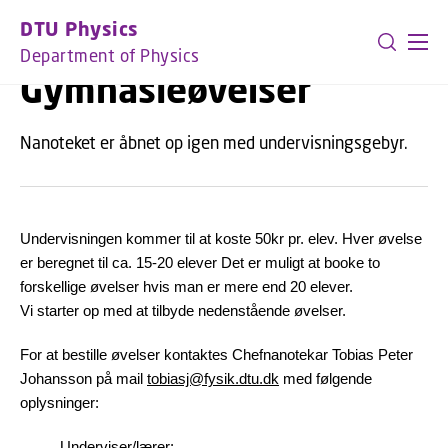
GO TO PRIMARY CONTENT (PRESS ENTER)
DTU Physics
Department of Physics
Gymnasieøvelser
Nanoteket er åbnet op igen med undervisningsgebyr.
Undervisningen kommer til at koste 50kr pr. elev. Hver øvelse
er beregnet til ca. 15-20 elever Det er muligt at booke to
forskellige øvelser hvis man er mere end 20 elever.
Vi starter op med at tilbyde nedenstående øvelser.
For at bestille øvelser kontaktes Chefnanotekar Tobias Peter
Johansson på mail
tobiasj@fysik.dtu.dk
med følgende
oplysninger:
Underviser/lærer: