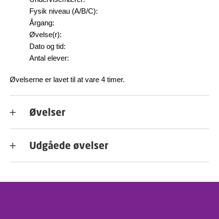
Fysik niveau (A/B/C):
Årgang:
Øvelse(r):
Dato og tid:
Antal elever:
Øvelserne er lavet til at vare 4 timer.
Øvelser
Udgåede øvelser