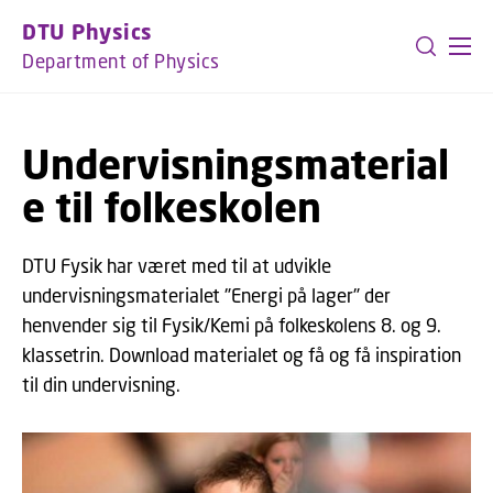
GO TO PRIMARY CONTENT (PRESS ENTER)
DTU Physics
Department of Physics
Undervisningsmaterial
e til folkeskolen
DTU Fysik har været med til at udvikle
undervisningsmaterialet "Energi på lager" der
henvender sig til Fysik/Kemi på folkeskolens 8. og 9.
klassetrin. Download materialet og få og få inspiration
til din undervisning.