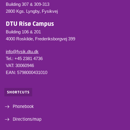
Building 307 & 309-313
2800 Kgs. Lyngby, Fysikvej
DTU Risø Campus
Building 106 & 201
4000 Roskilde, Frederiksborgvej 399
info@fysik.dtu.dk
Tel.: +45 2381 4736
VAT: 30060946
EAN: 5798000431010
SHORTCUTS
Phonebook
Directions/map