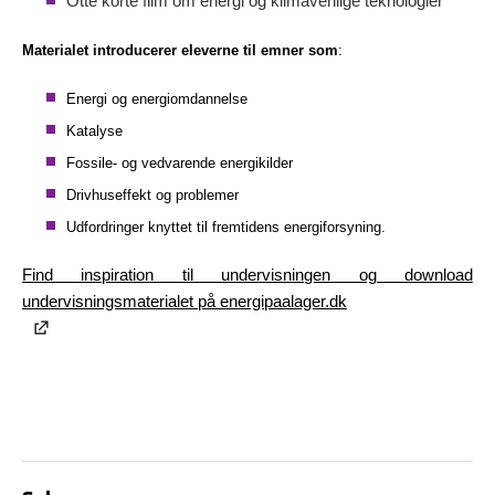
Otte korte film om energi og klimavenlige teknologier
Materialet introducerer eleverne til emner som
:
Energi og energiomdannelse
Katalyse
Fossile- og vedvarende energikilder
Drivhuseffekt og problemer
Udfordringer knyttet til fremtidens energiforsyning.
Find inspiration til undervisningen og download
undervisningsmaterialet på energipaalager.dk